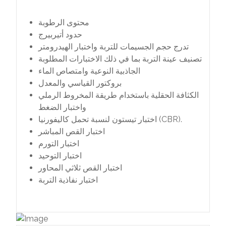
محتوى الرطوبة
حدود أتيربيرج
تدرج حجم الجسيمات للتربة واختبار الهيدرومتر
تصنيف عينة التربة بما في ذلك الاختبارات المطلوبة
الجاذبية النوعية وامتصاص الماء
بروكتور القياسي والمعدل
الكثافة الحقلية باستخدام طريقة المخروط الرملي
واختبار الضغط
اختبار تيستون لنسبة تحمل كاليفورنيا (CBR).
اختبار القص المباشر
اختبار التورم
اختبار التوحيد
اختبار القص ثلاثي المحاور
اختبار نفاذية التربة