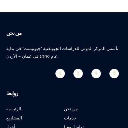
من نحن
تأسس المركز الدولي للدراسات الجيوتقنية “جيوتيست” في بداية
عام 1990 في عمان – الأردن.
روابط
من نحن
الرئيسية
خدمات
المشاريع
تواصل معنا
أخبار